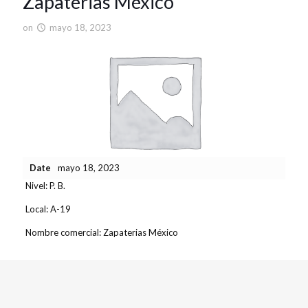
Zapaterias México
on
mayo 18, 2023
Date
mayo 18, 2023
Nivel:
P. B.
Local:
A-19
Nombre comercial:
Zapaterias México