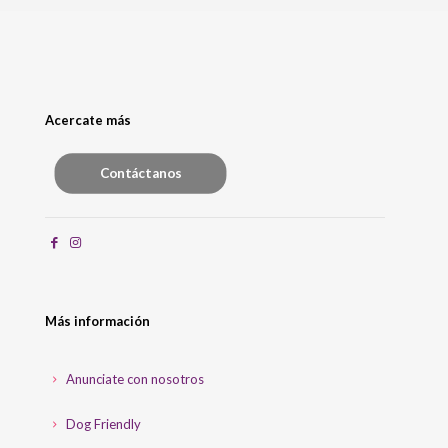
Acercate más
Contáctanos
Más información
Anunciate con nosotros
Dog Friendly