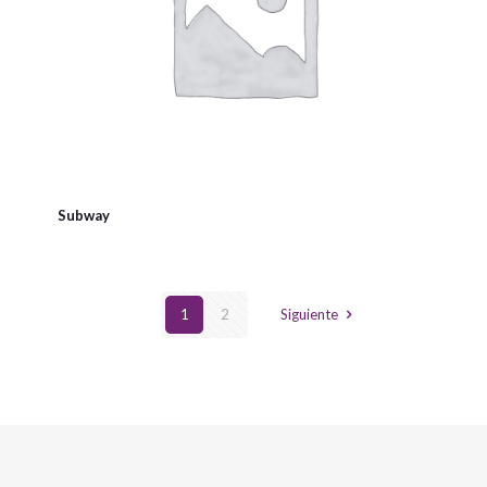
Subway
1
2
Siguiente