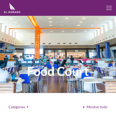
Food Court
Categorias
Mostrar todo