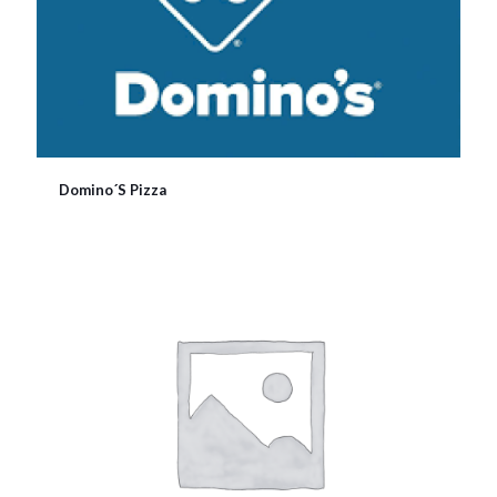
Domino´S Pizza