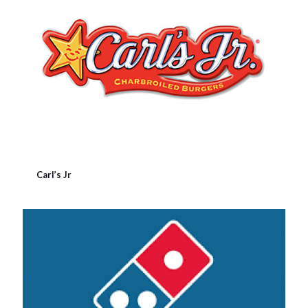
Carl’s Jr