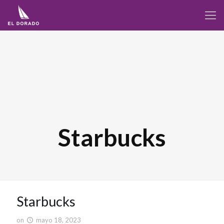
Starbucks
Starbucks
on
mayo 18, 2023