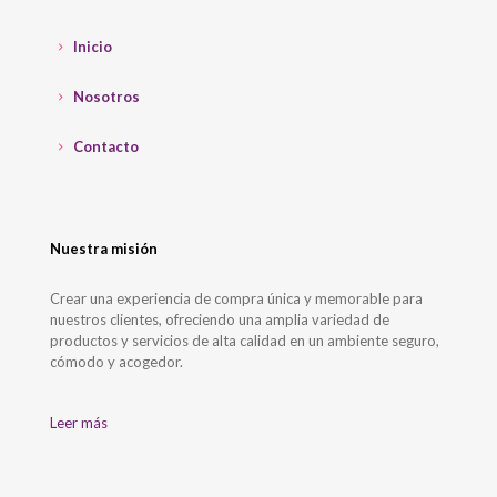
Inicio
Nosotros
Contacto
Nuestra misión
Crear una experiencia de compra única y memorable para
nuestros clientes, ofreciendo una amplia variedad de
productos y servicios de alta calidad en un ambiente seguro,
cómodo y acogedor.
Leer más