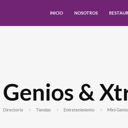
INICIO
NOSOTROS
RESTAU
 Genios & X
Directorio
Tiendas
Entretenimiento
Mini Genio