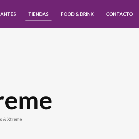
RANTES
TIENDAS
FOOD & DRINK
CONTACTO
treme
s & Xtreme