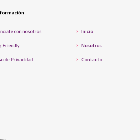
nformación
nciate con nosotros
Inicio
 Friendly
Nosotros
o de Privacidad
Contacto
ess