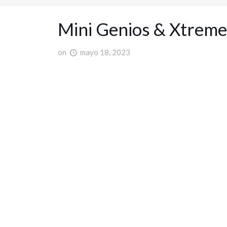
Mini Genios & Xtreme
on
mayo 18, 2023