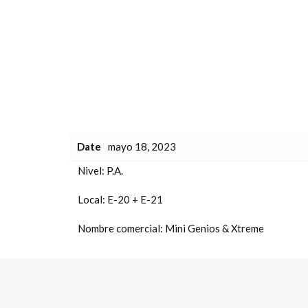
Date
mayo 18, 2023
Nivel:
P.A.
Local:
E-20 + E-21
Nombre comercial:
Mini Genios & Xtreme