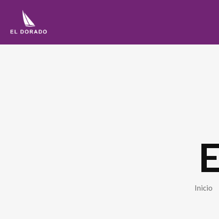
E
Inicio