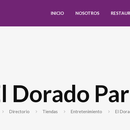
INICIO
NOSOTROS
RESTAU
l Dorado Pa
Directorio
Tiendas
Entretenimiento
El Dora