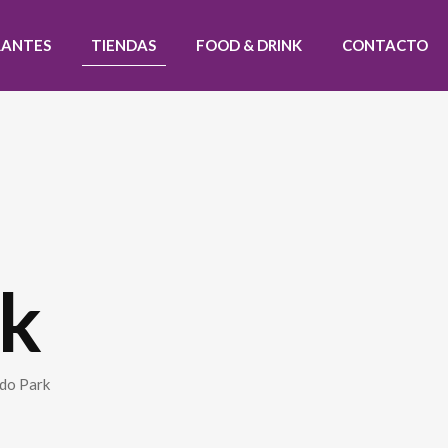
RANTES
TIENDAS
FOOD & DRINK
CONTACTO
rk
do Park