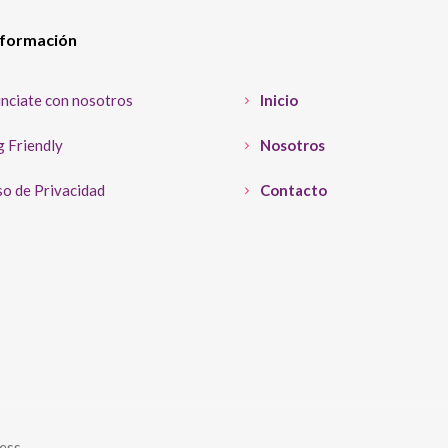
nformación
nciate con nosotros
Inicio
 Friendly
Nosotros
o de Privacidad
Contacto
ess