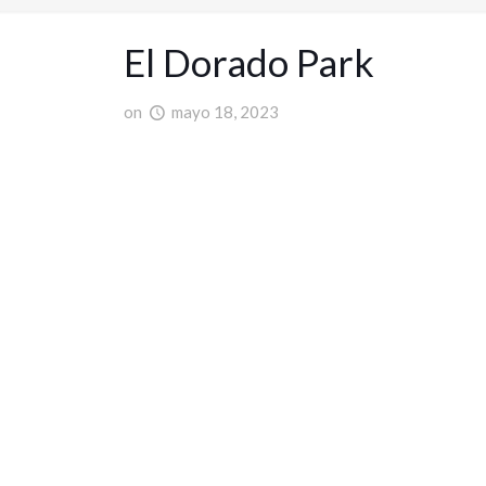
El Dorado Park
on
mayo 18, 2023