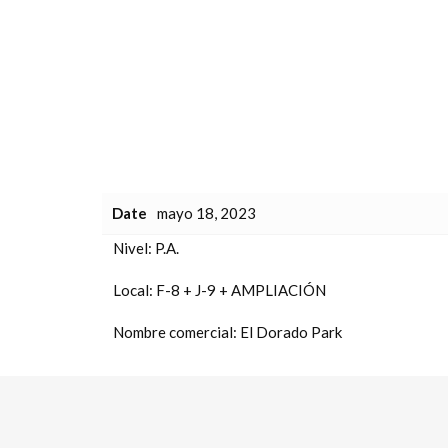
Date
mayo 18, 2023
Nivel:
P.A.
Local:
F-8 + J-9 + AMPLIACIÓN
Nombre comercial:
El Dorado Park