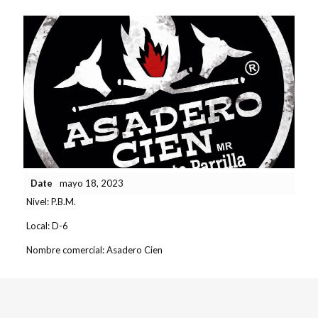
Date
mayo 18, 2023
Nivel:
P.B.M.
Local:
D-6
Nombre comercial:
Asadero Cien