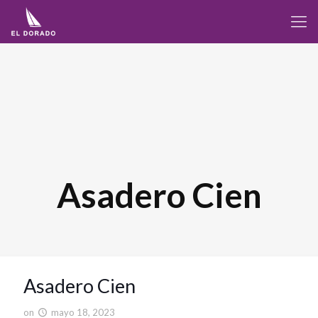
Asadero Cien
Asadero Cien
on
mayo 18, 2023