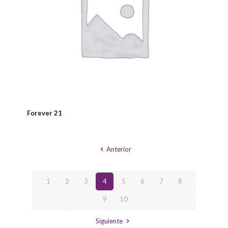
Forever 21
Anterior
1
2
3
4
5
6
7
8
9
10
Siguiente