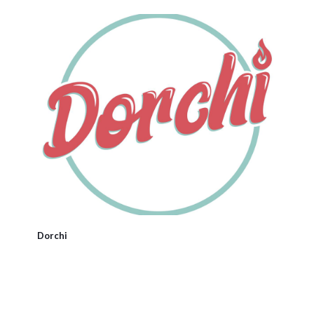
Dorchi