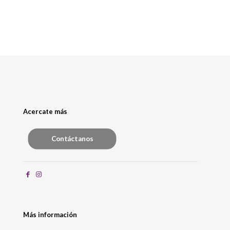
Acercate más
Contáctanos
Más información