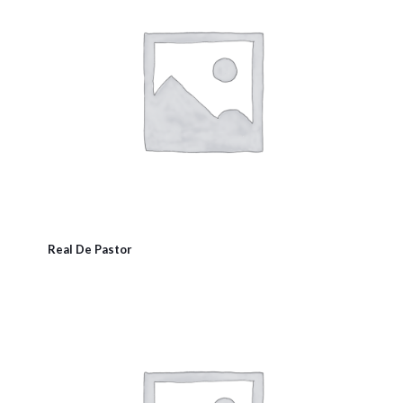
Real De Pastor