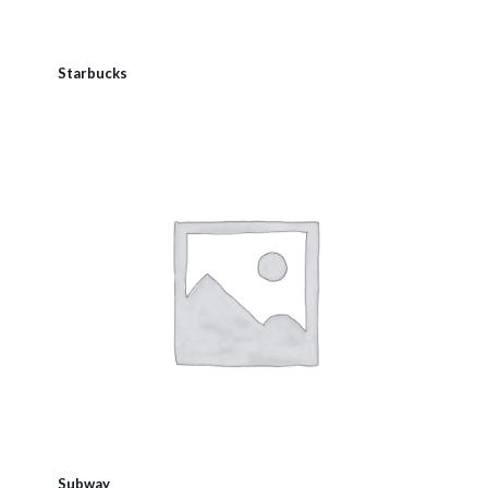
Starbucks
Subway