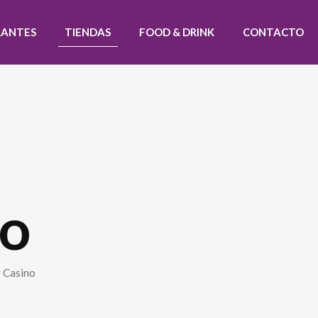
RANTES
TIENDAS
FOOD & DRINK
CONTACTO
no
 Casino