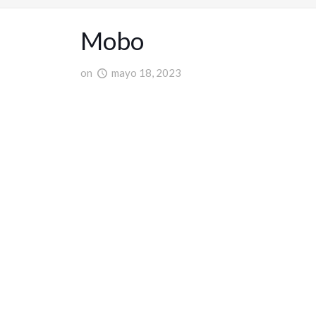
Mobo
on
mayo 18, 2023