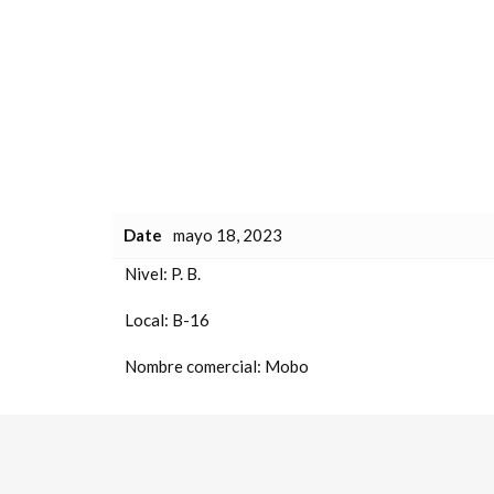
Date
mayo 18, 2023
Nivel:
P. B.
Local:
B-16
Nombre comercial:
Mobo