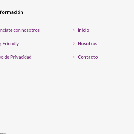
nformación
nciate con nosotros
Inicio
 Friendly
Nosotros
o de Privacidad
Contacto
ess