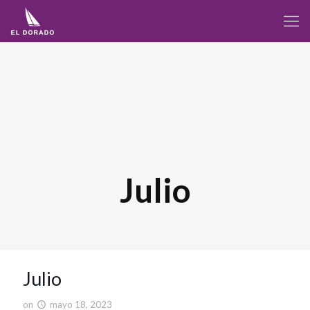
Julio
Julio
on
mayo 18, 2023