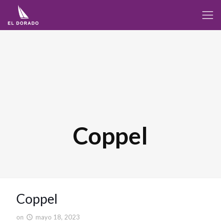
Coppel
Coppel
on
mayo 18, 2023