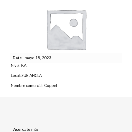
Date
mayo 18, 2023
Nivel:
P.A.
Local:
SUB ANCLA
Nombre comercial:
Coppel
Acercate más