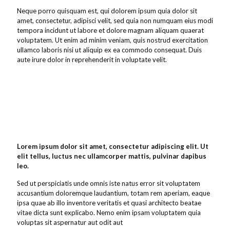
Neque porro quisquam est, qui dolorem ipsum quia dolor sit
amet, consectetur, adipisci velit, sed quia non numquam eius modi
tempora incidunt ut labore et dolore magnam aliquam quaerat
voluptatem. Ut enim ad minim veniam, quis nostrud exercitation
ullamco laboris nisi ut aliquip ex ea commodo consequat. Duis
aute irure dolor in reprehenderit in voluptate velit.
Lorem ipsum dolor sit amet, consectetur adipiscing elit. Ut
elit tellus, luctus nec ullamcorper mattis, pulvinar dapibus
leo.
Sed ut perspiciatis unde omnis iste natus error sit voluptatem
accusantium doloremque laudantium, totam rem aperiam, eaque
ipsa quae ab illo inventore veritatis et quasi architecto beatae
vitae dicta sunt explicabo. Nemo enim ipsam voluptatem quia
voluptas sit aspernatur aut odit aut