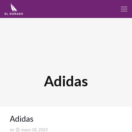
Adidas
Adidas
on
mayo 18, 2023