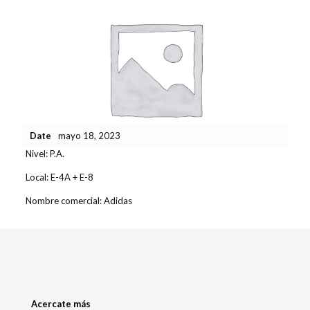
Date
mayo 18, 2023
Nivel:
P.A.
Local:
E-4A + E-8
Nombre comercial:
Adidas
Acercate más