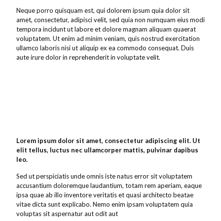
Neque porro quisquam est, qui dolorem ipsum quia dolor sit
amet, consectetur, adipisci velit, sed quia non numquam eius modi
tempora incidunt ut labore et dolore magnam aliquam quaerat
voluptatem. Ut enim ad minim veniam, quis nostrud exercitation
ullamco laboris nisi ut aliquip ex ea commodo consequat. Duis
aute irure dolor in reprehenderit in voluptate velit.
Lorem ipsum dolor sit amet, consectetur adipiscing elit. Ut
elit tellus, luctus nec ullamcorper mattis, pulvinar dapibus
leo.
Sed ut perspiciatis unde omnis iste natus error sit voluptatem
accusantium doloremque laudantium, totam rem aperiam, eaque
ipsa quae ab illo inventore veritatis et quasi architecto beatae
vitae dicta sunt explicabo. Nemo enim ipsam voluptatem quia
voluptas sit aspernatur aut odit aut