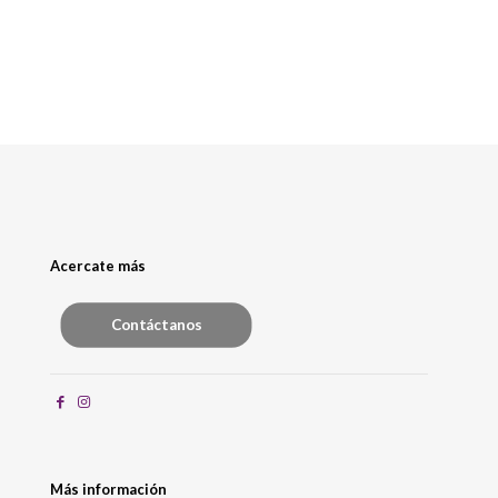
Acercate más
Contáctanos
Más información